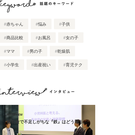
話題のキーワード
赤ちゃん
悩み
子供
商品比較
お風呂
女の子
ママ
男の子
乾燥肌
小学生
出産祝い
育児テク
インタビュー
離乳食で不足しがちな『鉄』はどう補う…