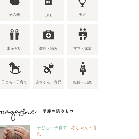
その他
美容
LIFE
出産祝い
健康・悩み
ママ・家族
子ども・子育て
赤ちゃん・育児
妊婦・出産
季節の読み物
子ども・子育て
赤ちゃん・育
児