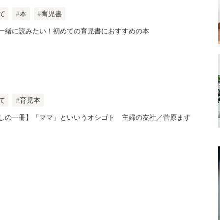
て
本
育児書
一緒に読みたい！初めての育児書におすすめの本
て
育児本
しの一冊】「ママ」といいうオシゴト 主婦の友社／菅原ます