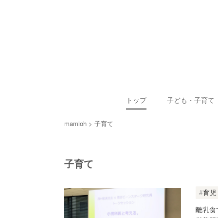
トップ
子ども・子育て
mamioh
子育て
子育て
育児
離乳食