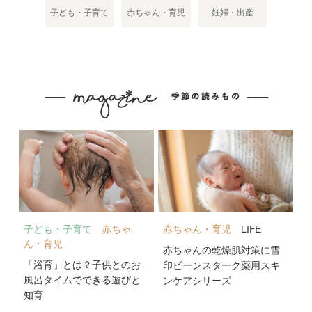
子ども・子育て
赤ちゃん・育児
妊婦・出産
子ども・子育て
赤ちゃ
赤ちゃん・育児
LIFE
ん・育児
赤ちゃんの乾燥肌対策に雪
「浴育」とは？子供とのお
印ビーンスターク薬用スキ
風呂タイムでできる遊びと
ンケアシリーズ
知育