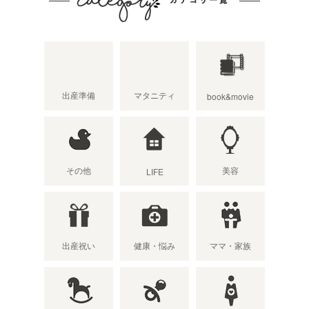
出産準備
マタニティ
book&movie
その他
美容
LIFE
出産祝い
健康・悩み
ママ・家族