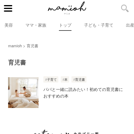
美容
ママ・家族
トップ
子ども・子育て
出
mamioh
育児書
育児書
子育て
本
育児書
パパと一緒に読みたい！初めての育児書に
おすすめの本