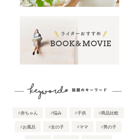
赤ちゃん
悩み
子供
商品比較
お風呂
女の子
ママ
男の子