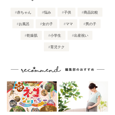
赤ちゃん
悩み
子供
商品比較
お風呂
女の子
ママ
男の子
乾燥肌
小学生
出産祝い
育児テク