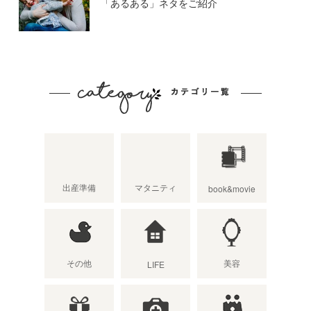
「あるある」ネタをご紹介
出産準備
マタニティ
book&movie
その他
美容
LIFE