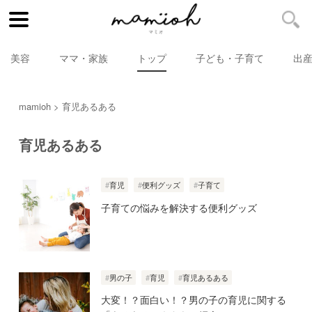
美容
ママ・家族
トップ
子ども・子育て
出
mamioh
育児あるある
育児あるある
育児
便利グッズ
子育て
子育ての悩みを解決する便利グッズ
男の子
育児
育児あるある
大変！？面白い！？男の子の育児に関する