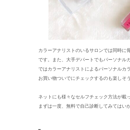
カラーアナリストのいるサロンでは同時に
です。また、大手デパートでもパーソナル
ではカラーアナリストによるパーソナルカ
お買い物ついでにチェックするのも楽しそ
ネットにも様々なセルフチェック方法が載ってい
まずは一度、無料で自己診断してみてはい