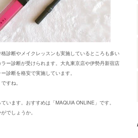
骨格診断やメイクレッスンも実施しているところも多い
カラー診断が受けられます。大丸東京店や伊勢丹新宿店
ラー診断を格安で実施しています。
うですね。
ます。おすすめは「MAQUIA ONLINE」です。
かがでしょうか。