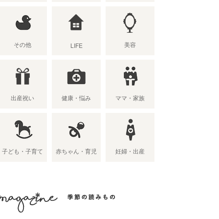
その他
美容
LIFE
出産祝い
健康・悩み
ママ・家族
子ども・子育て
赤ちゃん・育児
妊婦・出産
季節の読み物