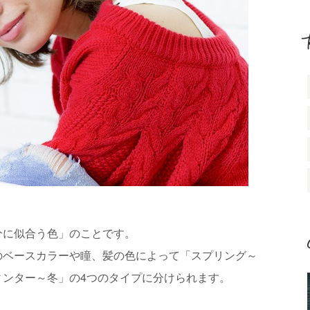
分に似合う色」のことです。
のベースカラーや瞳、髪の色によって「スプリング～
ィンター～冬」の4つのタイプに分けられます。