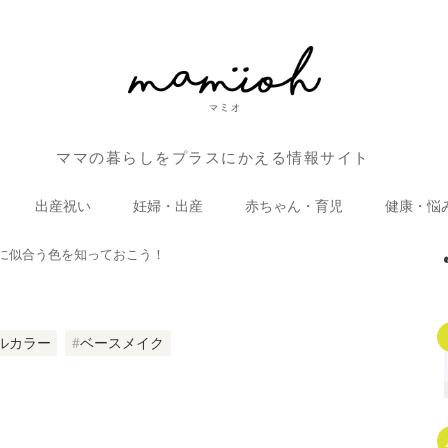
ママの暮らしをプラスにかえる情報サイト
出産祝い
妊婦・出産
赤ちゃん・育児
健康・悩
に似合う色を知っておこう！
ルカラー
ベースメイク