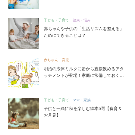
子ども・子育て
健康・悩み
赤ちゃんや子供の「生活リズムを整える」
ためにできることは？
赤ちゃん・育児
明治の液体ミルクに缶から直接飲めるアタ
ッチメントが登場！家庭に常備しておくべ
き理由とは？
子ども・子育て
ママ・家族
子供と一緒に秋を楽しむ絵本5選【食育＆
お月見】