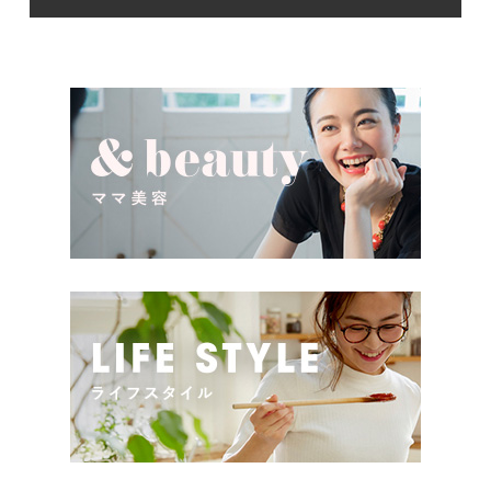
るものをプレゼントしたい。
た、出産祝いに関して気をつ
少し前は出産祝いと言え
けたいこととは？ベビーの誕
[…]
生という慶 […]