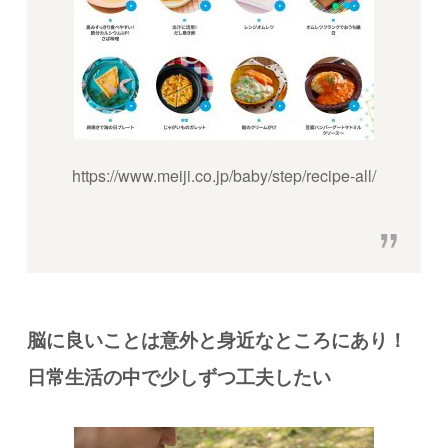
https://www.meiji.co.jp/baby/step/recipe-all/
脳に良いことは意外と身近なところにあり！
日常生活の中で少しずつ工夫したい