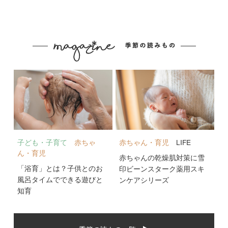
子ども・子育て
赤ちゃ
赤ちゃん・育児
LIFE
ん・育児
赤ちゃんの乾燥肌対策に雪
「浴育」とは？子供とのお
印ビーンスターク薬用スキ
風呂タイムでできる遊びと
ンケアシリーズ
知育