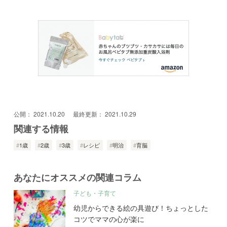
公開：
2021.10.20
最終更新：
2021.10.29
関連する情報
1歳
2歳
3歳
レシピ
明治
育脳
あなたにオススメの関連コラム
子ども・子育て
幼児からできる絵の具遊び！ちょっとした
コツでママの心が楽に