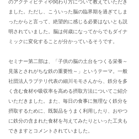
のアクティビティや関わり方について教えていただき
ました。ただし、こういった脳の臨界期を過ぎてしま
ったからと言って、絶望的に感じる必要はないとも説
明されていました。脳は何歳になってからでもダイナ
ミックに変化することが分かっているそうです。
セミナー第二部は、「子供の脳の土台をつくる栄養～
見落とされがちな鉄の重要性～」というテーマ。一般
社団法人ラブテリ代表の細川モモさんから、鉄分を多
く含む食材や吸収率を高める摂取方法についてご紹介
いただきました。また、毎日の食事に無理なく鉄分を
摂取するために、既製品をうまく利用したり、おやつ
に鉄分の含まれた食材を与えてみたりといった工夫も
できますとコメントされていました。