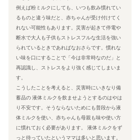
例えば粉ミルクにしても、いつも飲み慣れてい
るものと違う味だと、赤ちゃんが受け付けてく
れない可能性もあります。災害が起きて停電や
断水で大人も子供もストレスフルな生活を強い
られているときであればなおさらです。慣れな
い味を口にすることで「今は非常時なのだ」と
再認識し、ストレスをより強く感じてしまいま
す。
こうしたことを考えると、災害時にいきなり備
蓄品の 液体ミルクを飲ませようとするのはやは
り不安です。そうならないためにも普段から液
体ミルクを使い、赤ちゃんも母親も味や使い方
に慣れておく必要があります。 液体ミルクをず
っと待っていたというママは多いと思います。