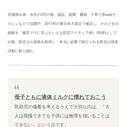
宮城県出身・在住の3児の母。雑誌、新聞、書籍、子育て系webマ
ガジンなどで活躍中。2011年の東日本大震災で被災し、そのときの
経験を『被災ママに学ぶちいさな防災アイディア40』(学研)として
出版。防災士の資格を取得し、本当に必要で続けられる防災の啓発
活動に取り組む。
母子ともに液体ミルクに慣れておこう
乳幼児の備蓄を考えるうえで大切なのは、「大
人は我慢できても子供には無理を強いることは
できない」という点です。