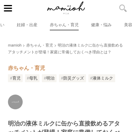
祝い
妊婦・出産
赤ちゃん・育児
健康・悩み
美
mamioh
赤ちゃん・育児
明治の液体ミルクに缶から直接飲める
アタッチメントが登場！家庭に常備しておくべき理由とは？
赤ちゃん・育児
育児
母乳
明治
防災グッズ
液体ミルク
明治の液体ミルクに缶から直接飲めるアタ
ッチメントが登場！家庭に常備しておくべ