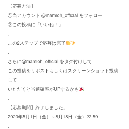
【応募方法】
①当アカウント
@mamioh_official
をフォロー
②この投稿に「いいね！」
.
この2ステップで応募は完了
.
さらに@mamioh_official をタグ付けして
この投稿をリポストもしくはスクリーンショット投稿
して
いただくと当選確率がUPするかも
.
【応募期間】終了しました。
2020年5月1日（金）～5月15日（金）23:59
.