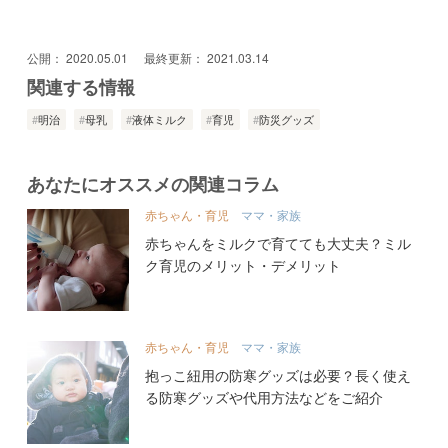
公開：
2020.05.01
最終更新：
2021.03.14
関連する情報
明治
母乳
液体ミルク
育児
防災グッズ
あなたにオススメの関連コラム
赤ちゃん・育児
ママ・家族
赤ちゃんをミルクで育てても大丈夫？ミル
ク育児のメリット・デメリット
赤ちゃん・育児
ママ・家族
抱っこ紐用の防寒グッズは必要？長く使え
る防寒グッズや代用方法などをご紹介