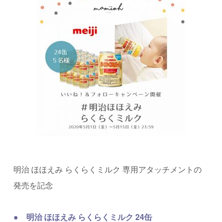
明治 ほほえみ らくらくミルク 専用アタッチメントの
発売を記念
●
明治 ほほえみ らくらくミルク 24缶