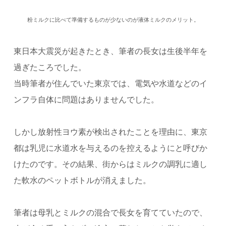
粉ミルクに比べて準備するものが少ないのが液体ミルクのメリット。
東日本大震災が起きたとき、筆者の長女は生後半年を
過ぎたころでした。
当時筆者が住んでいた東京では、電気や水道などのイ
ンフラ自体に問題はありませんでした。
しかし放射性ヨウ素が検出されたことを理由に、東京
都は乳児に水道水を与えるのを控えるようにと呼びか
けたのです。
その結果、街からはミルクの調乳に適し
た軟水のペットボトルが消えました。
筆者は母乳とミルクの混合で長女を育てていたので、