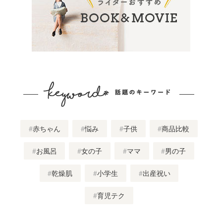
赤ちゃん
悩み
子供
商品比較
お風呂
女の子
ママ
男の子
乾燥肌
小学生
出産祝い
育児テク