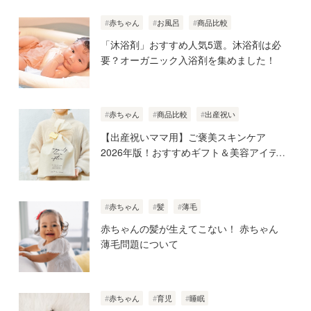
赤ちゃん
お風呂
商品比較
「沐浴剤」おすすめ人気5選。沐浴剤は必
要？オーガニック入浴剤を集めました！
赤ちゃん
商品比較
出産祝い
【出産祝いママ用】ご褒美スキンケア
2026年版！おすすめギフト＆美容アイテ
ム25選！
赤ちゃん
髪
薄毛
赤ちゃんの髪が生えてこない！ 赤ちゃん
薄毛問題について
赤ちゃん
育児
睡眠