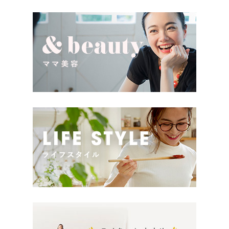
[…]
生という慶 […]