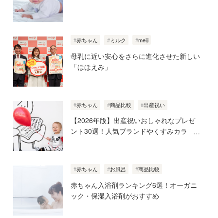
赤ちゃん
ミルク
meiji
母乳に近い安心をさらに進化させた新しい
「ほほえみ」
赤ちゃん
商品比較
出産祝い
【2026年版】出産祝いおしゃれなプレゼ
ント30選！人気ブランドやくすみカラ
ー・北欧風まで絶対喜ばれる可愛いギフト
赤ちゃん
お風呂
商品比較
赤ちゃん入浴剤ランキング6選！オーガニ
ック・保湿入浴剤がおすすめ