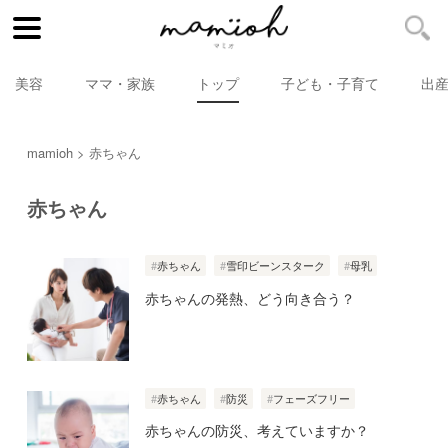
美容
ママ・家族
トップ
子ども・子育て
出
mamioh
赤ちゃん
赤ちゃん
赤ちゃん
雪印ビーンスターク
母乳
赤ちゃんの発熱、どう向き合う？
赤ちゃん
防災
フェーズフリー
赤ちゃんの防災、考えていますか？