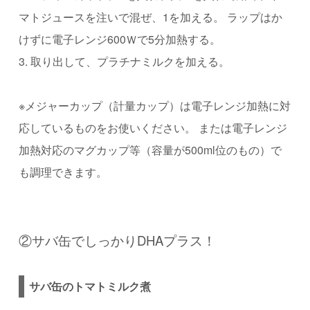
マトジュースを注いで混ぜ、1を加える。 ラップはか
けずに電⼦レンジ600Ｗで5分加熱する。
3. 取り出して、プラチナミルクを加える。
※メジャーカップ（計量カップ）は電⼦レンジ加熱に対
応しているものをお使いください。 または電⼦レンジ
加熱対応のマグカップ等（容量が500ml位のもの）で
も調理できます。
②サバ缶でしっかりDHAプラス！
サバ缶のトマトミルク煮