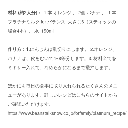
材料 (約2人分)：
１本 オレンジ 、 2個 バナナ 、 １本
プラチナミルク for バランス 大さじ6（スティックの
場合4本）、 水 150ml
作り方：1.
にんじんは乱切りにします。 2.オレンジ、
バナナは、皮をむいて4~8等分します。3. 材料全てを
ミキサー入れて、なめらかになるまで攪拌します。
ほかにも毎日の食事に取り入れられるたくさんのメニ
ューがあります。詳しいレシピはこちらのサイトから
ご確認いただけます。
https://www.beanstalksnow.co.jp/forfamily/platinum_recipe/