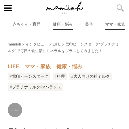
産
赤ちゃん・育児
健康・悩み
美容
ママ・家族
mamioh
インタビュー
LIFE
雪印ビーンスターク“プラチナミ
ルク”で毎日の食生活にミネラルをプラスしてみました！
LIFE
ママ・家族
健康・悩み
雪印ビーンスターク
料理
大人向けの粉ミルク
プラチナミルクforバランス