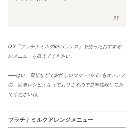
Q.3「プラチナミルク
for
バランス」を使ったおすすめ
のメニューを教えてください。
—–はい、
育児などでお忙しいママ・パパにもオススメ
の、簡単レシピとなっておりますので是非挑戦してみ
てくださいね。
プラチナミルクアレンジメニュー