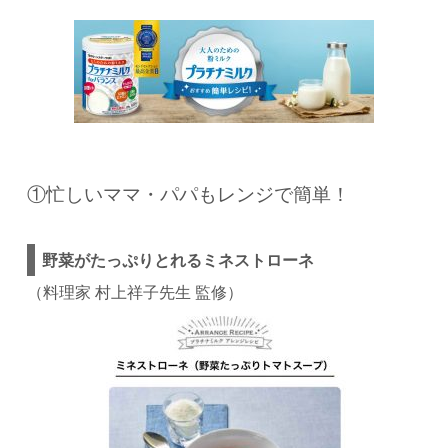
①忙しいママ・パパもレンジで簡単！
野菜がたっぷりとれるミネストローネ
（料理家 村上祥子先生 監修）