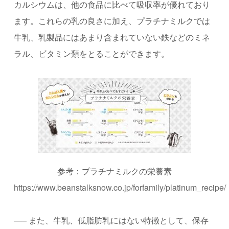
カルシウムは、他の食品に比べて吸収率が優れており
ます。これらの乳の良さに加え、プラチナミルクでは
牛乳、乳製品にはあまり含まれていない鉄などのミネ
ラル、ビタミン類をとることができます。
参考：プラチナミルクの栄養素
https://www.beanstalksnow.co.jp/forfamily/platinum_recipe/
—–
また、牛乳、低脂肪乳にはない特徴として、保存