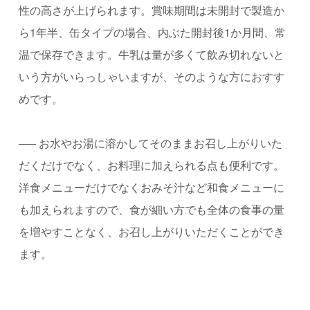
性の高さが上げられます。賞味期間は未開封で製造か
ら
1
年半、缶タイプの場合、内ぶた開封後
1
か月間、常
温で保存できます。牛乳は量が多くて飲み切れないと
いう方がいらっしゃいますが、そのような方におすす
めです。
—–
お水やお湯に溶かしてそのままお召し上がりいた
だくだけでなく、お料理に加えられる点も便利です。
洋食メニューだけでなくおみそ汁など和食メニューに
も加えられますので、食が細い方でも全体の食事の量
を増やすことなく、お召し上がりいただくことができ
ます。