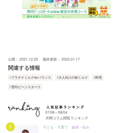
公開：
2021.12.20
最終更新：
2022.01.17
関連する情報
プラチナミルクforバランス
大人向けの粉ミルク
料理
雪印ビーンスターク
07/06～08/04
月間コラム閲覧ランキング
月間人気記事ランキング
子ども・子育て
健康・悩み