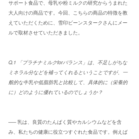
サポート食品で、母乳や粉ミルクの研究からうまれた
大人向けの商品です。今回、こちらの商品の特徴を教
えていただくために、雪印ビーンスタークさんにメー
ルで取材させていただきました。
Q.1 「プラチナミルク
for
バランス」は、不足しがちな
ミネラル分などを補ってくれるということですが、一
般的な牛乳や低脂肪乳と比較して、具体的に（栄養的
に）どのように優れているのでしょうか？
—–
乳は、良質のたんぱく質やカルシウムなどを含
み、私たちの健康に役立つすぐれた食品です。例えば