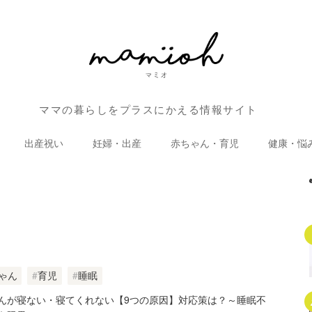
ママの暮らしをプラスにかえる情報サイト
出産祝い
妊婦・出産
赤ちゃん・育児
健康・悩
ゃん
育児
睡眠
んが寝ない・寝てくれない【9つの原因】対応策は？～睡眠不