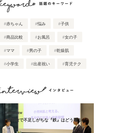
話題のキーワード
赤ちゃん
悩み
子供
商品比較
お風呂
女の子
ママ
男の子
乾燥肌
小学生
出産祝い
育児テク
インタビュー
離乳食で不足しがちな『鉄』はどう補う…