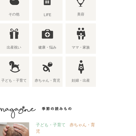
その他
美容
LIFE
出産祝い
健康・悩み
ママ・家族
子ども・子育て
赤ちゃん・育児
妊婦・出産
季節の読み物
子ども・子育て
赤ちゃん・育
児