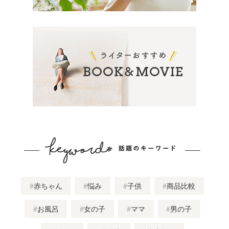
赤ちゃん
悩み
子供
商品比較
お風呂
女の子
ママ
男の子