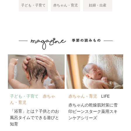
子ども・子育て
赤ちゃん・育児
妊婦・出産
子ども・子育て
赤ちゃ
赤ちゃん・育児
LIFE
ん・育児
赤ちゃんの乾燥肌対策に雪
「浴育」とは？子供とのお
印ビーンスターク薬用スキ
風呂タイムでできる遊びと
ンケアシリーズ
知育