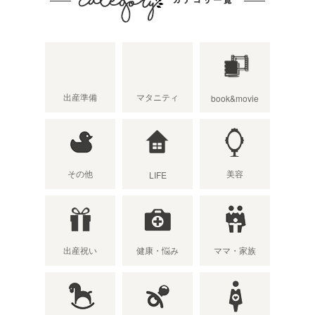
出産準備
マタニティ
book&movie
その他
美容
LIFE
出産祝い
健康・悩み
ママ・家族