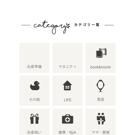
出産準備
マタニティ
book&movie
その他
美容
LIFE
出産祝い
健康・悩み
ママ・家族