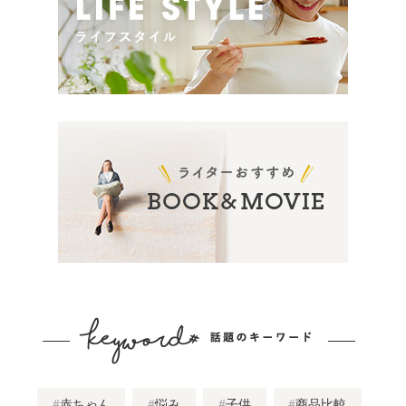
赤ちゃん
悩み
子供
商品比較