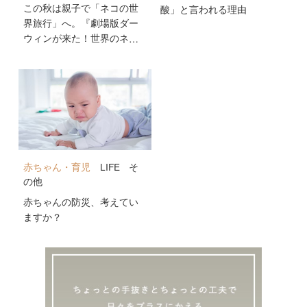
この秋は親子で「ネコの世
酸」と言われる理由
界旅行」へ。『劇場版ダー
ウィンが来た！世界のネコ
のなかまたち』が10月2日
公開！
赤ちゃん・育児
LIFE
そ
の他
赤ちゃんの防災、考えてい
ますか？