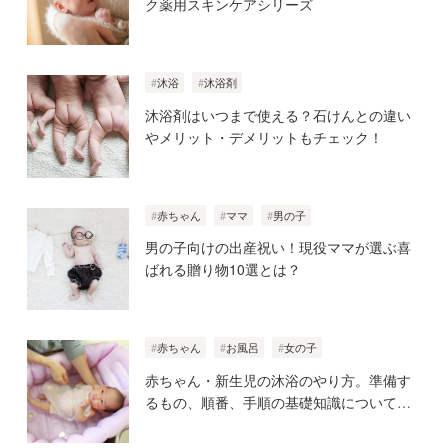
ク薬用スキンケアシリーズ
沐浴
沐浴剤
沐浴剤はいつまで使える？石けんとの違い
やメリット・デメリットもチェック！
赤ちゃん
ママ
男の子
男の子向けの出産祝い！現役ママが選ぶ喜
ばれる贈り物10選とは？
赤ちゃん
お風呂
女の子
赤ちゃん・新生児の沐浴のやり方。準備す
るもの、順番、手順の基礎知識について。