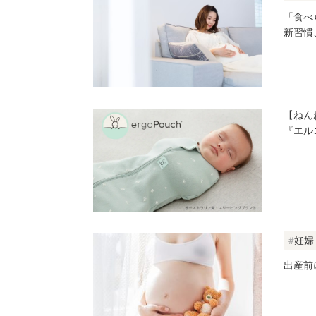
「食べ
新習慣
【ねん
『エル
妊婦
出産前