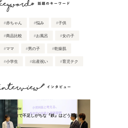
話題のキーワード
赤ちゃん
悩み
子供
商品比較
お風呂
女の子
ママ
男の子
乾燥肌
小学生
出産祝い
育児テク
インタビュー
離乳食で不足しがちな『鉄』はどう補う…