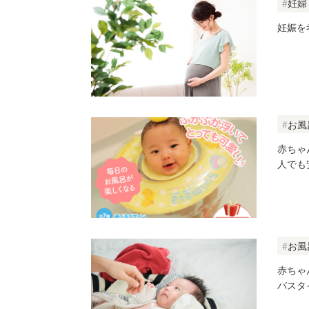
妊婦
妊娠を
お風
赤ちゃ
人でも
お風
赤ちゃ
バスタ