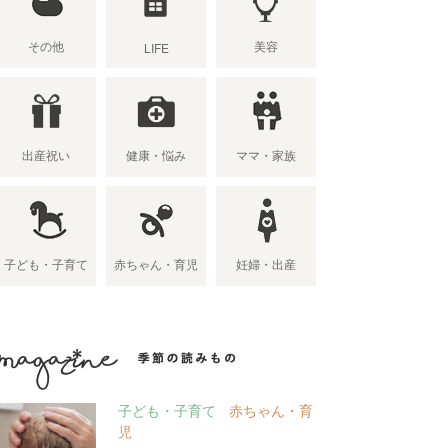
その他
美容
LIFE
出産祝い
健康・悩み
ママ・家族
子ども・子育て
赤ちゃん・育児
妊婦・出産
季節の読み物
子ども・子育て
赤ちゃん・育
児