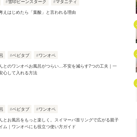
雪印ビーンスターク
マタニティ
考えはじめたら「葉酸」と言われる理由
呂
ベビタブ
ワンオペ
んとのワンオペお風呂がつらい…不安を減らす7つの工夫｜一
安心して入れる方法
呂
ベビタブ
ワンオペ
んとお風呂をもっと楽しく。スイマーバ首リングで広がる親子
イム｜ワンオペにも役立つ使い方ガイド