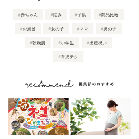
赤ちゃん
悩み
子供
商品比較
お風呂
女の子
ママ
男の子
乾燥肌
小学生
出産祝い
育児テク