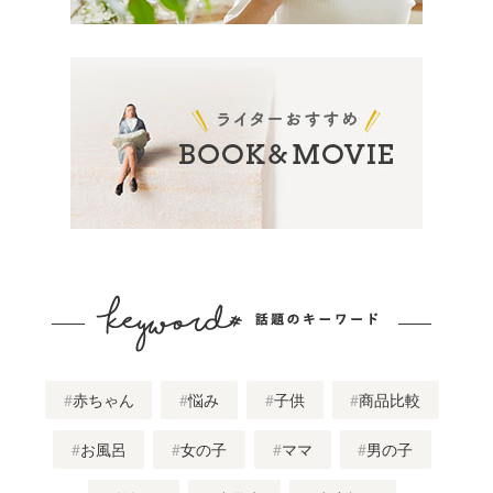
赤ちゃん
悩み
子供
商品比較
お風呂
女の子
ママ
男の子