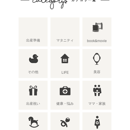
出産準備
マタニティ
book&movie
その他
美容
LIFE
出産祝い
健康・悩み
ママ・家族