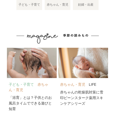
子ども・子育て
赤ちゃん・育児
妊婦・出産
子ども・子育て
赤ちゃ
赤ちゃん・育児
LIFE
ん・育児
赤ちゃんの乾燥肌対策に雪
「浴育」とは？子供とのお
印ビーンスターク薬用スキ
風呂タイムでできる遊びと
ンケアシリーズ
知育