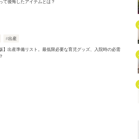
って後悔したアイテムとは？
出産
版】出産準備リスト。最低限必要な育児グッズ、入院時の必需
？