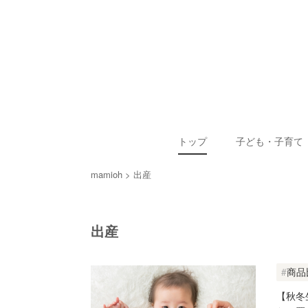
トップ
子ども・子育て
mamioh
出産
出産
商品
【秋冬