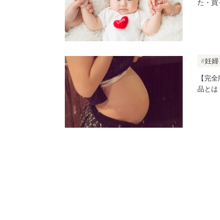
た・買
妊婦
【完全
品とは