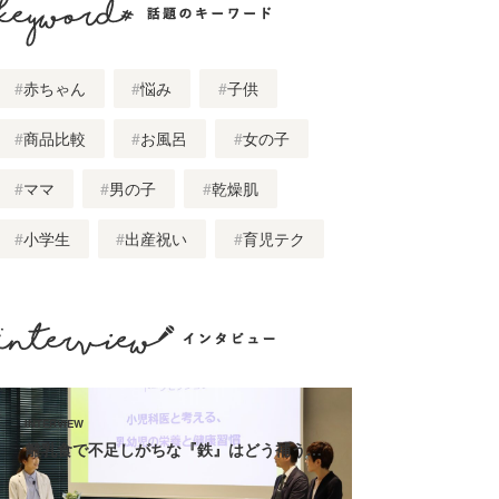
話題のキーワード
赤ちゃん
悩み
子供
商品比較
お風呂
女の子
ママ
男の子
乾燥肌
小学生
出産祝い
育児テク
インタビュー
離乳食で不足しがちな『鉄』はどう補う…