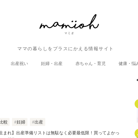
ママの暮らしをプラスにかえる情報サイト
出産祝い
妊婦・出産
赤ちゃん・育児
健康・悩
比較
妊婦
出産
生まれ】出産準備リストは無駄なく必要最低限！買ってよかっ