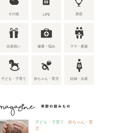
その他
美容
LIFE
出産祝い
健康・悩み
ママ・家族
子ども・子育て
赤ちゃん・育児
妊婦・出産
季節の読み物
子ども・子育て
赤ちゃん・育
児