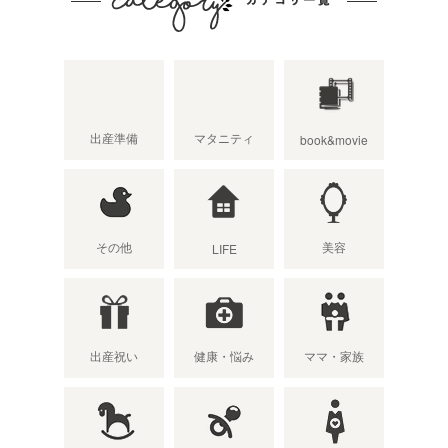
出産準備
マタニティ
book&movie
その他
美容
LIFE
出産祝い
健康・悩み
ママ・家族