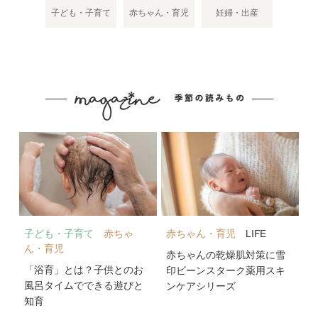
子ども・子育て
赤ちゃん・育児
妊婦・出産
子ども・子育て
赤ちゃ
赤ちゃん・育児
LIFE
ん・育児
赤ちゃんの乾燥肌対策に雪
「浴育」とは？子供とのお
印ビーンスターク薬用スキ
風呂タイムでできる遊びと
ンケアシリーズ
知育