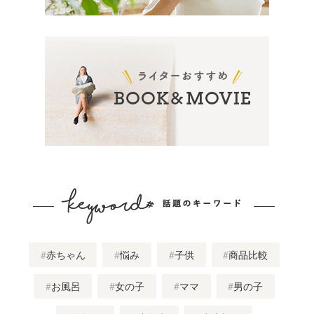
赤ちゃん
悩み
子供
商品比較
お風呂
女の子
ママ
男の子