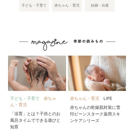
子ども・子育て
赤ちゃん・育児
妊婦・出産
子ども・子育て
赤ちゃ
赤ちゃん・育児
LIFE
ん・育児
赤ちゃんの乾燥肌対策に雪
「浴育」とは？子供とのお
印ビーンスターク薬用スキ
風呂タイムでできる遊びと
ンケアシリーズ
知育