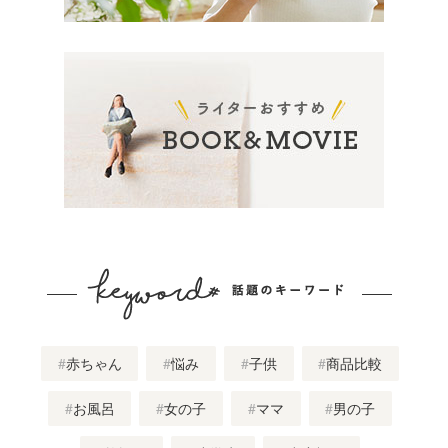
赤ちゃん
悩み
子供
商品比較
お風呂
女の子
ママ
男の子