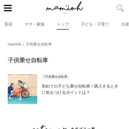
美容
ママ・家族
トップ
子ども・子育て
出
mamioh
子供乗せ自転車
子供乗せ自転車
子供乗せ自転車
初めての子ども乗せ自転車！購入するとき
に気をつけるポイントは？