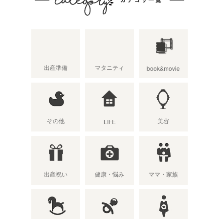
出産準備
マタニティ
book&movie
その他
美容
LIFE
出産祝い
健康・悩み
ママ・家族