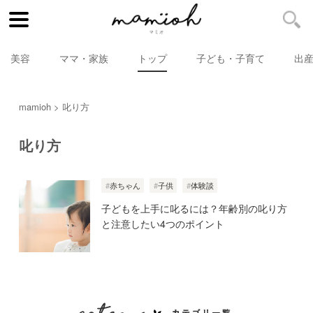
美容
ママ・家族
トップ
子ども・子育て
出
mamioh
叱り方
叱り方
赤ちゃん
子供
体験談
子どもを上手に叱るには？年齢別の叱り方
と注意したい4つのポイント