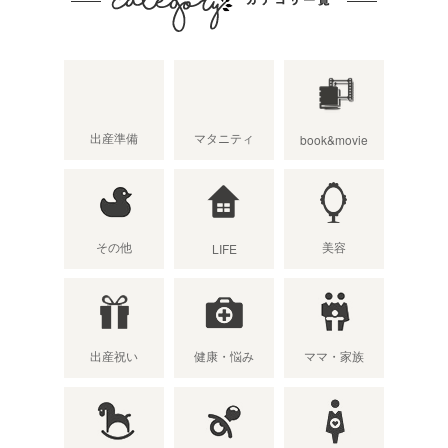
出産準備
マタニティ
book&movie
その他
美容
LIFE
出産祝い
健康・悩み
ママ・家族