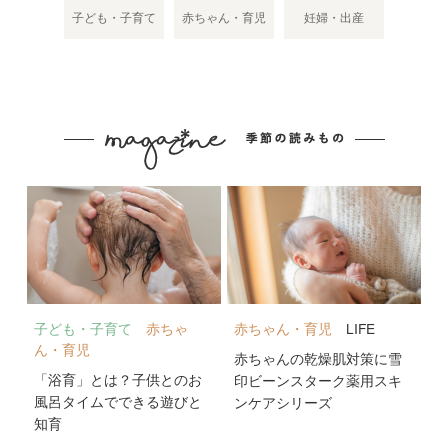
子ども・子育て
赤ちゃん・育児
妊婦・出産
子ども・子育て
赤ちゃ
赤ちゃん・育児
LIFE
ん・育児
赤ちゃんの乾燥肌対策に雪
「浴育」とは？子供とのお
印ビーンスターク薬用スキ
風呂タイムでできる遊びと
ンケアシリーズ
知育