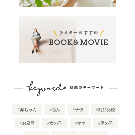
赤ちゃん
悩み
子供
商品比較
お風呂
女の子
ママ
男の子