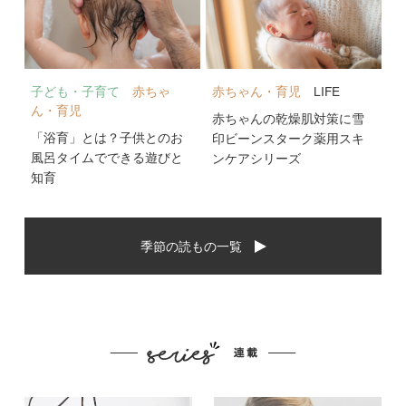
子ども・子育て
赤ちゃ
赤ちゃん・育児
LIFE
ん・育児
赤ちゃんの乾燥肌対策に雪
「浴育」とは？子供とのお
印ビーンスターク薬用スキ
風呂タイムでできる遊びと
ンケアシリーズ
知育
季節の読もの一覧