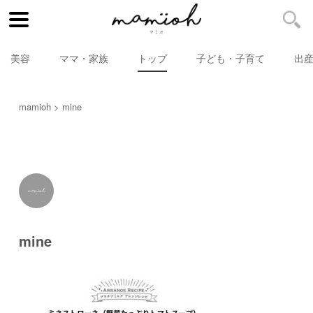
美容
ママ・家族
トップ
子ども・子育て
出
mamioh
mine
mine