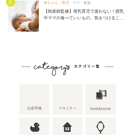
赤ちゃん・育児
ママ・家族
【助産師監修】母乳育児で迷わない！授乳
中ママの食べていいもの、気をつけること
出産準備
マタニティ
book&movie