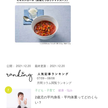
公開：
2021.12.20
最終更新：
2021.12.20
07/09～08/08
月間コラム閲覧ランキング
月間人気記事ランキング
子ども・子育て
健康・悩み
2歳児の平均身長・平均体重ってどのくら
い？