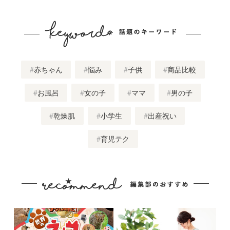
赤ちゃん
悩み
子供
商品比較
お風呂
女の子
ママ
男の子
乾燥肌
小学生
出産祝い
育児テク