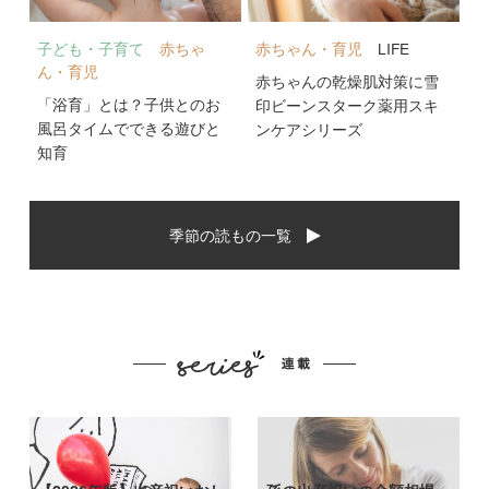
子ども・子育て
赤ちゃ
赤ちゃん・育児
LIFE
ん・育児
赤ちゃんの乾燥肌対策に雪
「浴育」とは？子供とのお
印ビーンスターク薬用スキ
風呂タイムでできる遊びと
ンケアシリーズ
知育
季節の読もの一覧