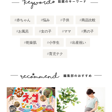
赤ちゃん
悩み
子供
商品比較
お風呂
女の子
ママ
男の子
乾燥肌
小学生
出産祝い
育児テク