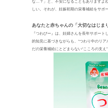
な…？」と、不安になることもありますよね
しい。それが、妊娠初期の栄養補給をサポ
あなたと赤ちゃんの「大切なはじま
『つわびー』は、妊婦さんを長年サポート
的知見に基づきながらも、“つわり中のリア
だの栄養補給にとどまらない“こころの支え