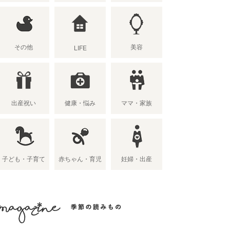
その他
美容
LIFE
出産祝い
健康・悩み
ママ・家族
子ども・子育て
赤ちゃん・育児
妊婦・出産
季節の読み物