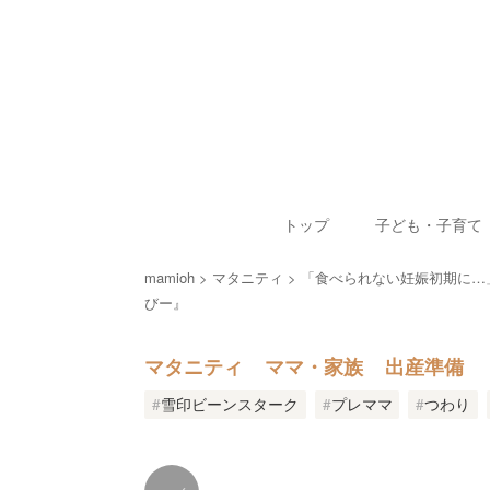
トップ
子ども・子育て
mamioh
マタニティ
「食べられない妊娠初期に…
びー』
マタニティ
ママ・家族
出産準備
雪印ビーンスターク
プレママ
つわり