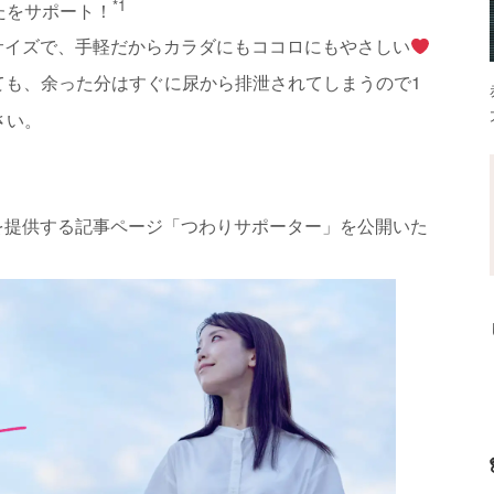
*1
たをサポート！
サイズで、手軽だからカラダにもココロにもやさしい
ても、余った分はすぐに尿から排泄されてしまうので1
さい。
を提供する記事ページ「つわりサポーター」を公開いた