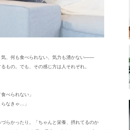
き気、何も食べられない、気力も湧かない——
するもの。でも、その感じ方は人それぞれ。
て食べられない」
とらなきゃ…」
みづらかったり。「ちゃんと栄養、摂れてるのか