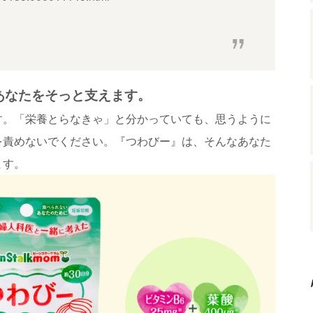
あなたをそっと支えます。
す。「栄養とらなきゃ」と分かっていても、思うように
を責めないでください。『つわびー』は、そんなあなた
ます。