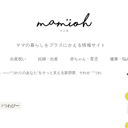
ママの暮らしをプラスにかえる情報サイト
出産祝い
妊婦・出産
赤ちゃん・育児
健康・悩
」——“つわりのあなた”をそっと支える新習慣、それが『つわ
つわびー