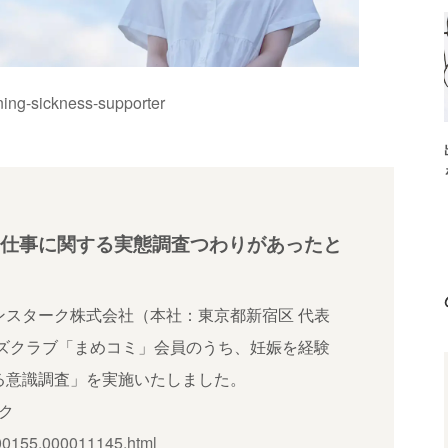
ing-sickness-supporter
仕事に関する実態調査つわりがあったと
ンスターク株式会社（本社：東京都新宿区 代表
ーズクラブ「まめコミ」会員のうち、妊娠を経験
る意識調査」を実施いたしました。
ク
0000155.000011145.html