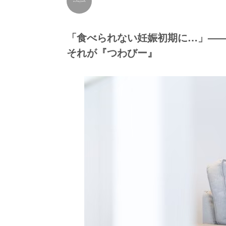
「食べられない妊娠初期に…」——
それが『つわびー』