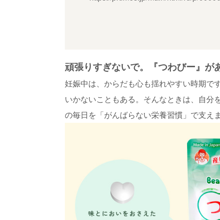
頑張りすぎないで。『つわびー』が
妊娠中は、からだも心も揺れやすい時期で
いかないこともある。そんなときは、自分
の毎日を「がんばらない栄養習慣」で支え