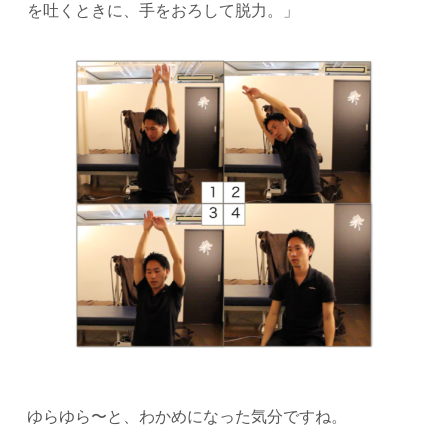
を吐くときに、手をおろして脱力。」
ゆらゆら〜と、わかめになった気分ですね。