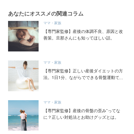
あなたにオススメの関連コラム
ママ・家族
【専門家監修】産後の体調不良、原因と改
善策。旦那さんにも知ってほしい話。
ママ・家族
【専門家監修】正しい産後ダイエットの方
法。1日1分、ながらでできる骨盤運動で
腰痛も改善！
ママ・家族
【専門家監修】産後の骨盤の歪み”ってな
に？正しい対処法とお助けグッズとは。