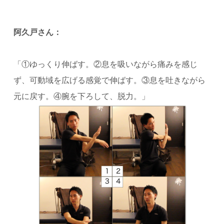
阿久戸さん：
「①ゆっくり伸ばす。②息を吸いながら痛みを感じ
ず、可動域を広げる感覚で伸ばす。③息を吐きながら
元に戻す。④腕を下ろして、脱力。」