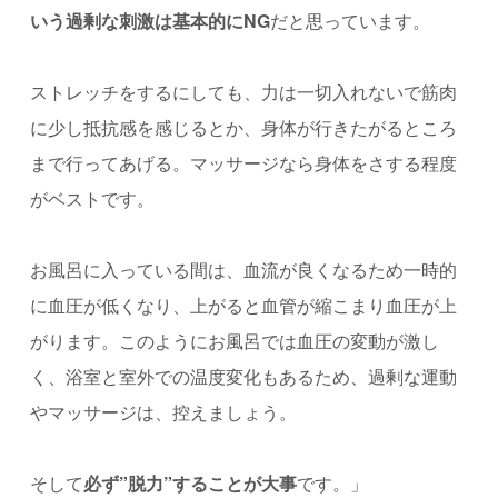
いう過剰な刺激は基本的にNG
だと思っています。
ストレッチをするにしても、力は一切入れないで筋肉
に少し抵抗感を感じるとか、身体が行きたがるところ
まで行ってあげる。マッサージなら身体をさする程度
がベストです。
お風呂に入っている間は、血流が良くなるため一時的
に血圧が低くなり、上がると血管が縮こまり血圧が上
がります。このようにお風呂では血圧の変動が激し
く、浴室と室外での温度変化もあるため、過剰な運動
やマッサージは、控えましょう。
そして
必ず”脱力”することが大事
です。」