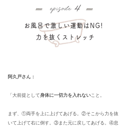
阿久戸さん：
「大前提として
身体に一切力を入れない
こと。
まず、①両手を上に上げてあげる。②そこから力を抜
いて上げて右に倒す。③また元に戻してあげる。④息