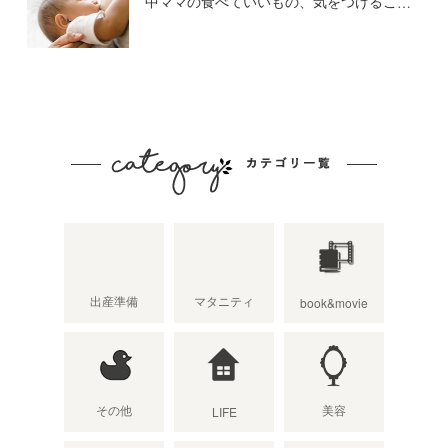
中ママの食べていいもの、気をつけること
出産準備
マタニティ
book&movie
その他
美容
LIFE