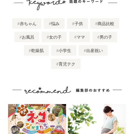
赤ちゃん
悩み
子供
商品比較
お風呂
女の子
ママ
男の子
乾燥肌
小学生
出産祝い
育児テク