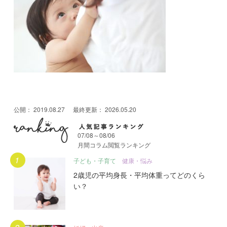
公開：
2019.08.27
最終更新：
2026.05.20
07/08～08/06
月間コラム閲覧ランキング
月間人気記事ランキング
子ども・子育て
健康・悩み
2歳児の平均身長・平均体重ってどのくら
い？