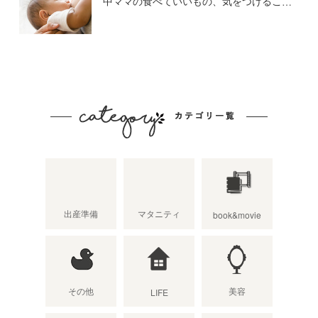
中ママの食べていいもの、気をつけること
出産準備
マタニティ
book&movie
その他
美容
LIFE