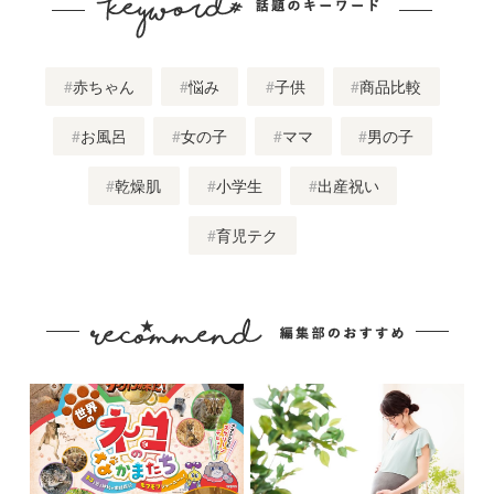
赤ちゃん
悩み
子供
商品比較
お風呂
女の子
ママ
男の子
乾燥肌
小学生
出産祝い
育児テク