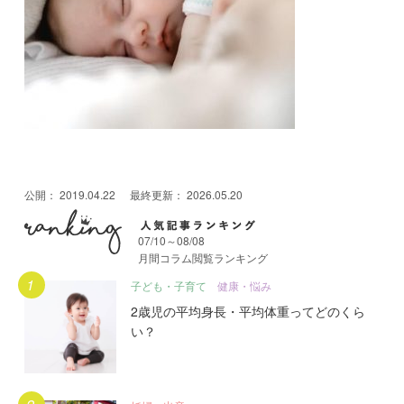
公開：
2019.04.22
最終更新：
2026.05.20
07/10～08/08
月間コラム閲覧ランキング
月間人気記事ランキング
子ども・子育て
健康・悩み
2歳児の平均身長・平均体重ってどのくら
い？