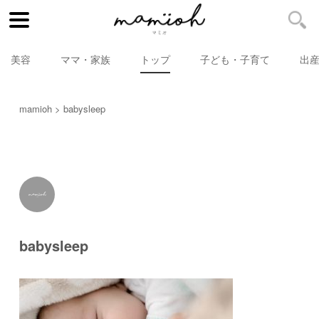
美容
ママ・家族
トップ
子ども・子育て
出
mamioh
babysleep
babysleep