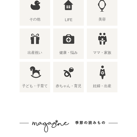
その他
美容
LIFE
出産祝い
健康・悩み
ママ・家族
子ども・子育て
赤ちゃん・育児
妊婦・出産