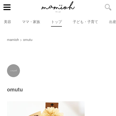
美容
ママ・家族
トップ
子ども・子育て
出
mamioh
omutu
omutu