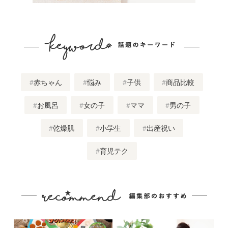
赤ちゃん
悩み
子供
商品比較
お風呂
女の子
ママ
男の子
乾燥肌
小学生
出産祝い
育児テク