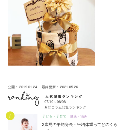
公開：
2019.01.24
最終更新：
2021.05.26
07/10～08/08
月間コラム閲覧ランキング
月間人気記事ランキング
子ども・子育て
健康・悩み
2歳児の平均身長・平均体重ってどのくら