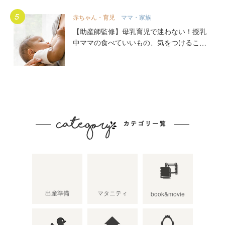
赤ちゃん・育児
ママ・家族
【助産師監修】母乳育児で迷わない！授乳
中ママの食べていいもの、気をつけること
出産準備
マタニティ
book&movie