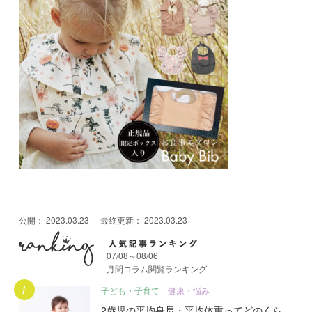
公開：
2023.03.23
最終更新：
2023.03.23
07/08～08/06
月間コラム閲覧ランキング
月間人気記事ランキング
子ども・子育て
健康・悩み
2歳児の平均身長・平均体重ってどのくら