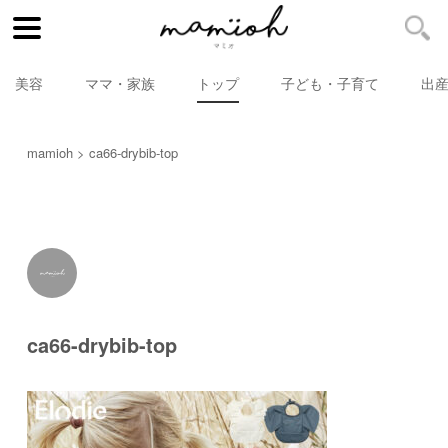
美容
ママ・家族
トップ
子ども・子育て
出
mamioh
ca66-drybib-top
ca66-drybib-top