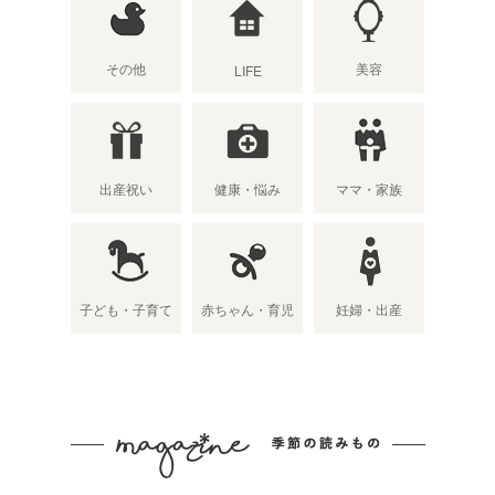
その他
美容
LIFE
出産祝い
健康・悩み
ママ・家族
子ども・子育て
赤ちゃん・育児
妊婦・出産