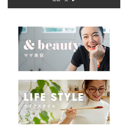
いし、たくさん使ってもらえ
んなものなのでしょうか。ま
るものをプレゼントしたい。
た、出産祝いに関して気をつ
少し前は出産祝いと言え
けたいこととは？ベビーの誕
[…]
生という慶 […]