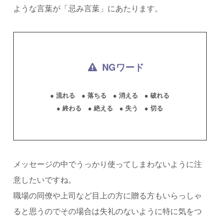
ような言葉が「忌み言葉」にあたります。
NGワード
● 流れる
● 落ちる
● 消える
● 破れる
● 終わる
● 絶える
● 失う
● 切る
メッセージの中でうっかり使ってしまわないように注
意したいですね。
職場の同僚や上司など目上の方に贈る方もいらっしゃ
ると思うのでその場合は失礼のないように特に気をつ