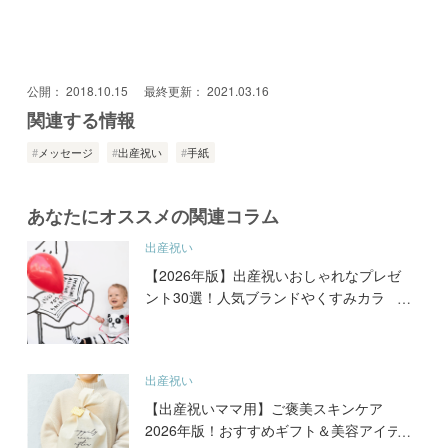
公開：
2018.10.15
最終更新：
2021.03.16
関連する情報
メッセージ
出産祝い
手紙
あなたにオススメの関連コラム
出産祝い
【2026年版】出産祝いおしゃれなプレゼ
ント30選！人気ブランドやくすみカラ
ー・北欧風まで絶対喜ばれる可愛いギフト
出産祝い
【出産祝いママ用】ご褒美スキンケア
2026年版！おすすめギフト＆美容アイテ