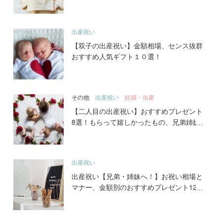
ム25選！
出産祝い
【双子の出産祝い】金額相場、センス抜群
おすすめ人気ギフト１０選！
その他
出産祝い
妊婦・出産
【二人目の出産祝い】おすすめプレゼント
8選！もらって嬉しかったもの、兄弟姉妹
おそろいグッズ、名入れアイテムとは？
出産祝い
出産祝い【兄弟・姉妹へ！】お祝い相場と
マナー、金額別のおすすめプレゼント12
選