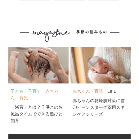
子ども・子育て
赤ちゃ
赤ちゃん・育児
LIFE
ん・育児
赤ちゃんの乾燥肌対策に雪
「浴育」とは？子供とのお
印ビーンスターク薬用スキ
風呂タイムでできる遊びと
ンケアシリーズ
知育