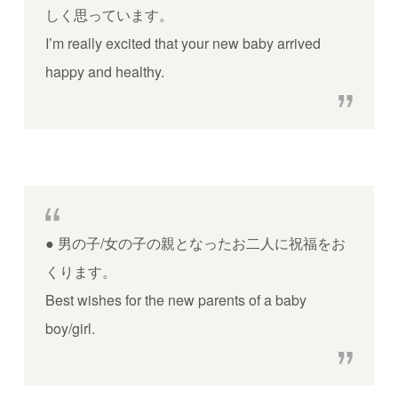
しく思っています。
I’m really excited that your new baby arrived
happy and healthy.
●
男の子/女の子の親となったお二人に祝福をお
くります。
Best wishes for the new parents of a baby
boy/girl.