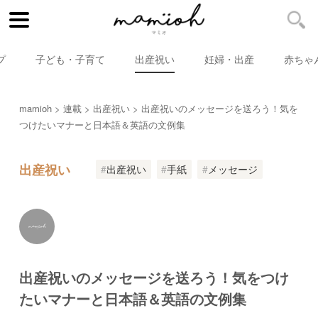
プ
子ども・子育て
出産祝い
妊婦・出産
赤ちゃ
mamioh
連載
出産祝い
出産祝いのメッセージを送ろう！気を
つけたいマナーと日本語＆英語の文例集
出産祝い
出産祝い
手紙
メッセージ
出産祝いのメッセージを送ろう！気をつけ
たいマナーと日本語＆英語の文例集