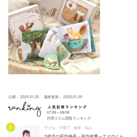
公開：
2025.01.20
最終更新：
2025.01.20
07/09～08/08
月間コラム閲覧ランキング
月間人気記事ランキング
子ども・子育て
健康・悩み
2歳児の平均身長・平均体重ってどのくら