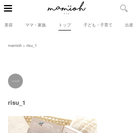
美容
ママ・家族
トップ
子ども・子育て
出
mamioh
risu_1
risu_1