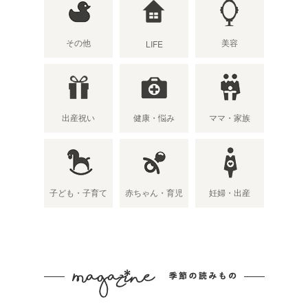
その他
美容
LIFE
出産祝い
健康・悩み
ママ・家族
子ども・子育て
赤ちゃん・育児
妊婦・出産