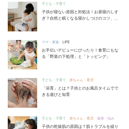
子ども・子育て
子供が寝ない原因と対処法！お昼寝のしす
ぎ？自然と眠くなる寝かしつけのコツ、イ
ライラしない方法とは
ママ・家族
LIFE
お手伝いデビューにぴったり！食育にもな
る「野菜の下処理」と「トッピング」
子ども・子育て
赤ちゃん・育児
「浴育」とは？子供とのお風呂タイムでで
きる遊びと知育
子ども・子育て
赤ちゃん・育児
健康・悩み
子供の乾燥肌の原因は？肌トラブルを繰り