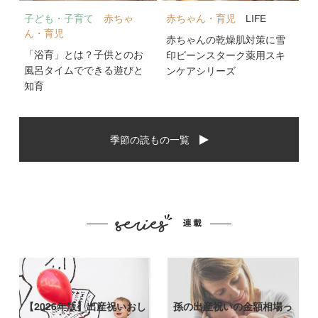
子ども・子育て
赤ちゃ
赤ちゃん・育児
LIFE
ん・育児
赤ちゃんの乾燥肌対策に雪
「浴育」とは？子供とのお
印ビーンスターク薬用スキ
風呂タイムでできる遊びと
ンケアシリーズ
知育
季節の読もの一覧
【2026年版】出産祝いおし
孫の出産祝いの金額相場っ