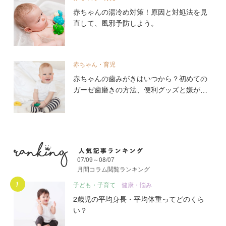
赤ちゃんの湯冷め対策！原因と対処法を見
直して、風邪予防しよう。
赤ちゃん・育児
赤ちゃんの歯みがきはいつから？初めての
ガーゼ歯磨きの方法、便利グッズと嫌がる
時の対処法
07/09～08/07
月間コラム閲覧ランキング
月間人気記事ランキング
子ども・子育て
健康・悩み
2歳児の平均身長・平均体重ってどのくら
い？