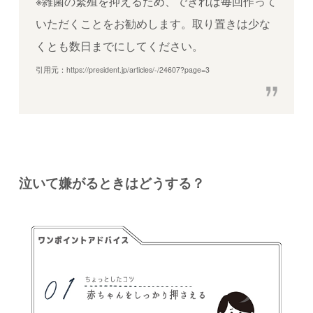
※雑菌の繁殖を抑えるため、できれば毎回作って
いただくことをお勧めします。取り置きは少な
くとも数日までにしてください。
引用元：
https://president.jp/articles/-/24607?page=3
泣いて嫌がるときはどうする？