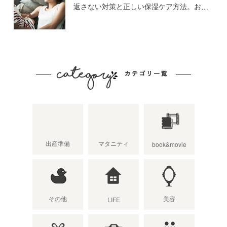
返さない対策と正しい保湿ケア方法。おす
すめ13選
出産準備
マタニティ
book&movie
その他
美容
LIFE