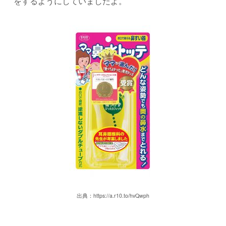
をするようにしていましたよ。
出典：https://a.r10.to/hvQwph