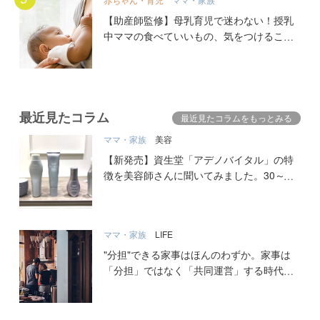
【助産師監修】母乳育児で迷わない！授乳
中ママの食べていいもの、気をつけること
最近見たコラム
最近見たコラムをもっとみる
ママ・家族
美容
【新発売】資生堂「アデノバイタル」の特
徴を美容師さんに聞いてみました。30～
40代の髪の悩みに救世主登場！
ママ・家族
LIFE
"分担"できる家事はほんのわずか。家事は
「分担」ではなく「共同運営」する時代へ