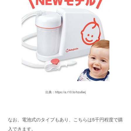
出典：https://a.r10.to/hzu6wj
なお、電池式のタイプもあり、こちらは5千円程度で購
入できます。