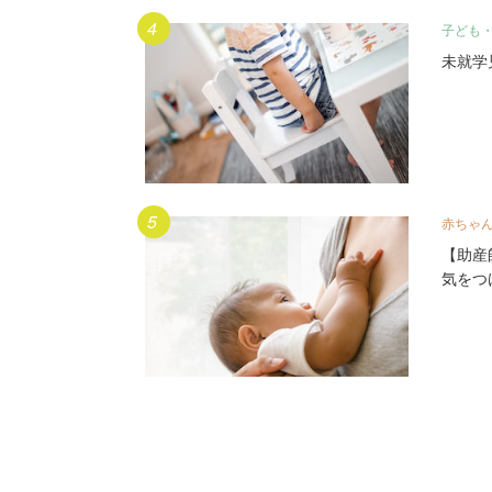
子ども
未就学
赤ちゃ
【助産
気をつ