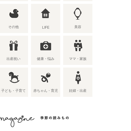
その他
美容
LIFE
出産祝い
健康・悩み
ママ・家族
子ども・子育て
赤ちゃん・育児
妊婦・出産
季節の読み物