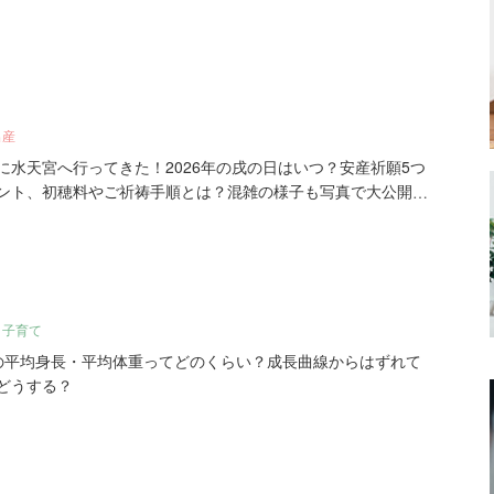
出産
に水天宮へ行ってきた！2026年の戌の日はいつ？安産祈願5つ
ント、初穂料やご祈祷手順とは？混雑の様子も写真で大公開。
・子育て
の平均身長・平均体重ってどのくらい？成長曲線からはずれて
どうする？