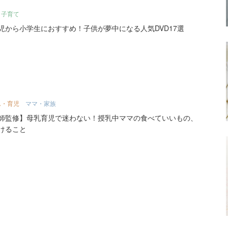
・子育て
児から小学生におすすめ！子供が夢中になる人気DVD17選
ん・育児
ママ・家族
師監修】母乳育児で迷わない！授乳中ママの食べていいもの、
けること