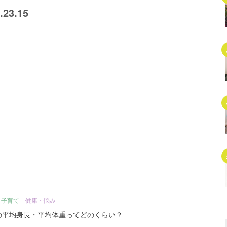
23.15
・子育て
健康・悩み
の平均身長・平均体重ってどのくらい？