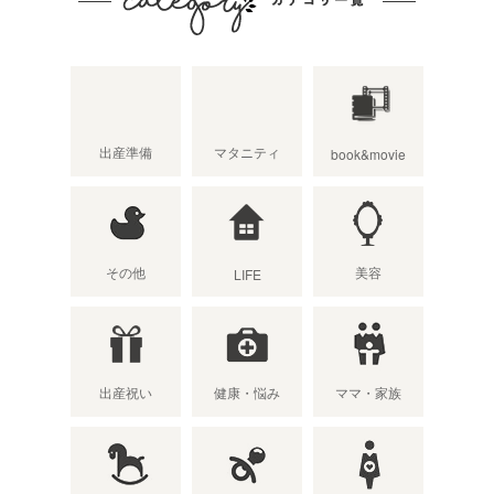
出産準備
マタニティ
book&movie
その他
美容
LIFE
出産祝い
健康・悩み
ママ・家族