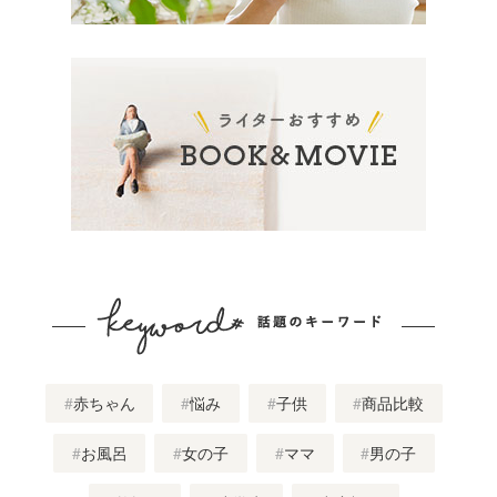
赤ちゃん
悩み
子供
商品比較
お風呂
女の子
ママ
男の子