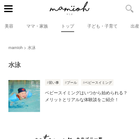
美容
ママ・家族
トップ
子ども・子育て
出
mamioh
水泳
水泳
習い事
プール
ベビースイミング
ベビースイミングはいつから始められる？
メリットとリアルな体験談をご紹介！