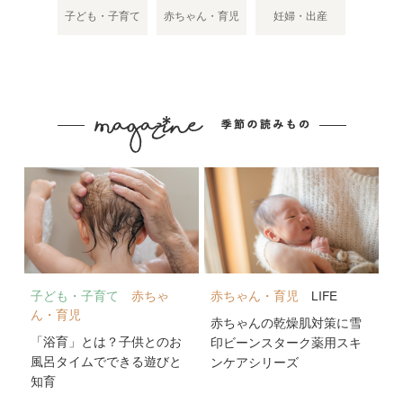
子ども・子育て
赤ちゃん・育児
妊婦・出産
子ども・子育て
赤ちゃ
赤ちゃん・育児
LIFE
ん・育児
赤ちゃんの乾燥肌対策に雪
「浴育」とは？子供とのお
印ビーンスターク薬用スキ
風呂タイムでできる遊びと
ンケアシリーズ
知育