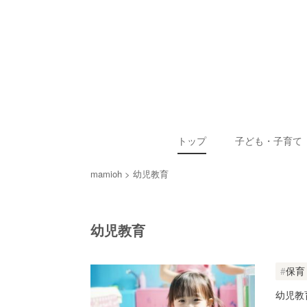
トップ
子ども・子育て
mamioh
幼児教育
幼児教育
保育
幼児教