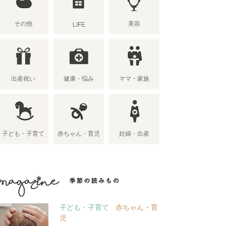
その他
美容
LIFE
出産祝い
健康・悩み
ママ・家族
子ども・子育て
赤ちゃん・育児
妊婦・出産
季節の読み物
子ども・子育て
赤ちゃん・育
児