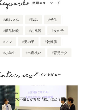
話題のキーワード
赤ちゃん
悩み
子供
商品比較
お風呂
女の子
ママ
男の子
乾燥肌
小学生
出産祝い
育児テク
インタビュー
離乳食で不足しがちな『鉄』はどう補う…