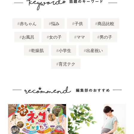
赤ちゃん
悩み
子供
商品比較
お風呂
女の子
ママ
男の子
乾燥肌
小学生
出産祝い
育児テク