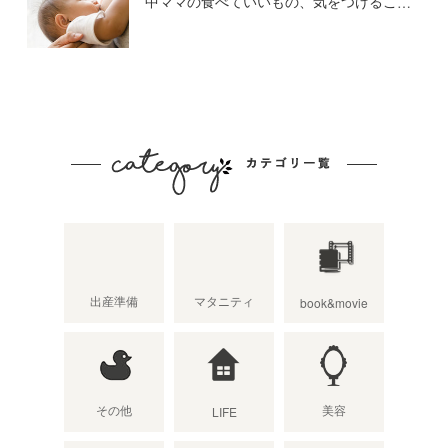
中ママの食べていいもの、気をつけること
出産準備
マタニティ
book&movie
その他
美容
LIFE