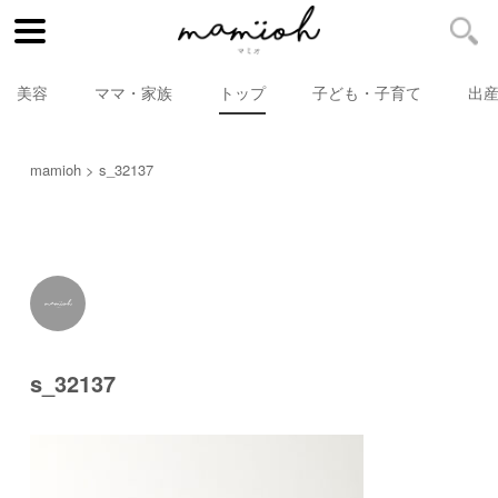
美容
ママ・家族
トップ
子ども・子育て
出
mamioh
s_32137
s_32137