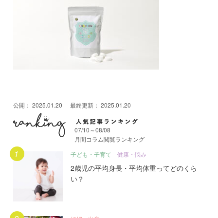
公開：
2025.01.20
最終更新：
2025.01.20
07/10～08/08
月間コラム閲覧ランキング
月間人気記事ランキング
子ども・子育て
健康・悩み
2歳児の平均身長・平均体重ってどのくら
い？