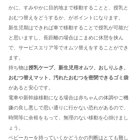
かに、すみやかに目的地まで移動することと、授乳と
おむつ替えをどうするか、がポイントになります。
新生児期はできれば車で移動することで授乳が可能だ
と思いますし、長距離の場合はこまめに休憩を挟ん
で、サービスエリア等でオムツ替えをすることができ
ます。
持ち物は
授乳ケープ、新生児用オムツ、おしりふき、
おむつ替えマット、汚れたおむつを密閉できるゴミ袋
があると安心です。
電車や新幹線移動になる場合は赤ちゃんの体調やご機
嫌の良し悪しで思い通りに行かない恐れがあるので、
時間等に余裕をもって、無理のない移動を心掛けまし
ょう。
ベビーカーを持っていくかどうかの判断はとても難し