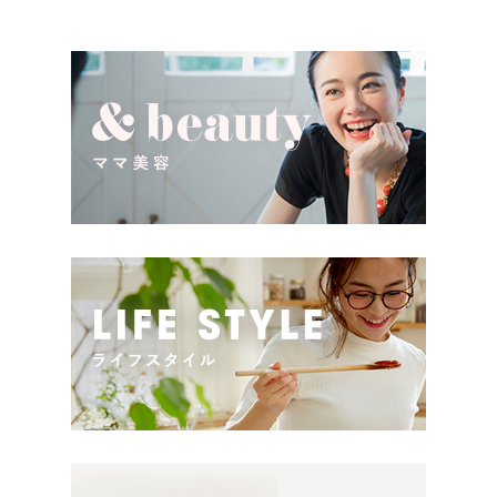
少し前は出産祝いと言え
けたいこととは？ベビーの誕
[…]
生という慶 […]