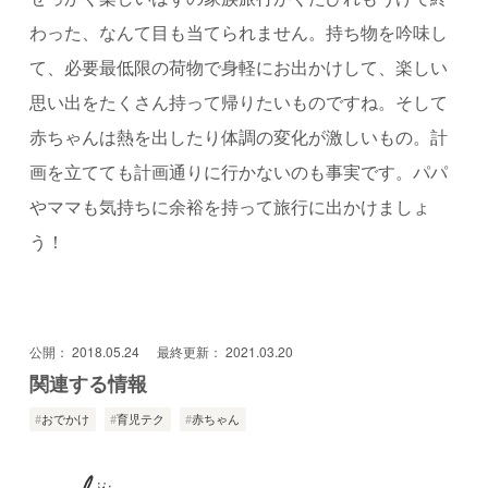
わった、なんて目も当てられません。持ち物を吟味し
て、必要最低限の荷物で身軽にお出かけして、楽しい
思い出をたくさん持って帰りたいものですね。そして
赤ちゃんは熱を出したり体調の変化が激しいもの。計
画を立てても計画通りに行かないのも事実です。パパ
やママも気持ちに余裕を持って旅行に出かけましょ
う！
公開：
2018.05.24
最終更新：
2021.03.20
関連する情報
おでかけ
育児テク
赤ちゃん