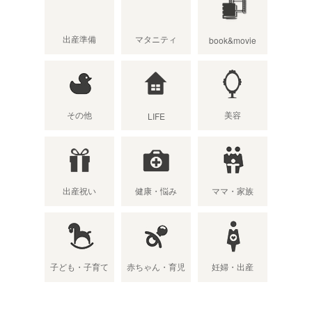
出産準備
マタニティ
book&movie
その他
美容
LIFE
出産祝い
健康・悩み
ママ・家族
子ども・子育て
赤ちゃん・育児
妊婦・出産