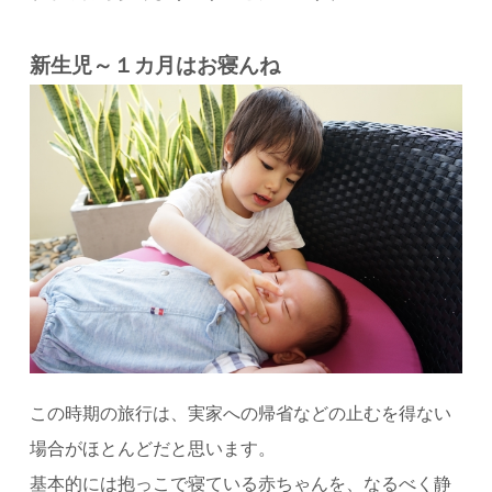
新生児～１カ月はお寝んね
この時期の旅行は、実家への帰省などの止むを得ない
場合がほとんどだと思います。
基本的には抱っこで寝ている赤ちゃんを、なるべく静