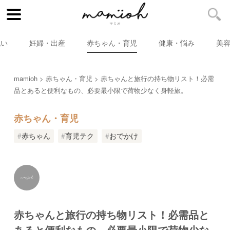
祝い
妊婦・出産
赤ちゃん・育児
健康・悩み
美
mamioh
赤ちゃん・育児
赤ちゃんと旅行の持ち物リスト！必需
品とあると便利なもの、必要最小限で荷物少なく身軽旅。
赤ちゃん・育児
赤ちゃん
育児テク
おでかけ
赤ちゃんと旅行の持ち物リスト！必需品と
あると便利なもの、必要最小限で荷物少な