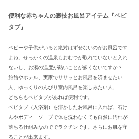
便利な赤ちゃんの裏技お風呂アイテム『
ベビ
タブ
』
ベビーや子供がいると絶対はずせないのがお風呂です
よね。
せっかくの温泉もおむつが取れていないと入れ
ないし、お湯の温度が熱いことが多くないですか？
旅館やホテル、実家でササッとお風呂を済ませたい
人、
ゆっくりのんびり室内風呂を楽しみたい人、
どちらも
ベビタブ
があれば便利です。
ベビタブ
（入浴剤）を溶かしたお風呂に入れば、石け
んやボディーソープで体を洗わなくても
自然に汚れが
落ちる仕組みなのででラクチンです。さらにお肌を守
ることが出来ます。