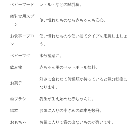
ベビーフード
レトルトなどの離乳食。
離乳食用スプ
使い慣れたものなら赤ちゃんも安心。
ーン
お食事エプロ
使い慣れたものや使い捨てタイプを用意しましょ
ン
う。
ベビーマグ
水分補給に。
飲み物
赤ちゃん用のペットボトル飲料。
好みに合わせて何種類か持っていると気分転換に
お菓子
なります。
歯ブラシ
乳歯が生え始めた赤ちゃんに。
絵本
お気に入りの小さめの絵本を数冊。
おもちゃ
お気に入りで音の出ないものが良いです。