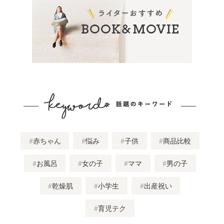
赤ちゃん
悩み
子供
商品比較
お風呂
女の子
ママ
男の子
乾燥肌
小学生
出産祝い
育児テク