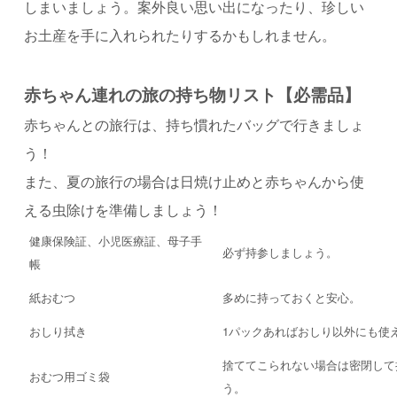
しまいましょう。案外良い思い出になったり、珍しい
お土産を手に入れられたりするかもしれません。
赤ちゃん連れの旅の持ち物リスト【必需品
】
赤ちゃんとの旅行は、持ち慣れたバッグで行きましょ
う！
また、夏の旅行の場合は日焼け止めと赤ちゃんから使
える虫除けを準備しましょう！
健康保険証、小児医療証、母子手
必ず持参しましょう。
帳
紙おむつ
多めに持っておくと安心。
おしり拭き
1パックあればおしり以外にも使
捨ててこられない場合は密閉して
おむつ用ゴミ袋
う。