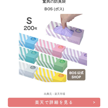
驚異の防臭袋
BOS (ボス)
出典元：
楽天市場