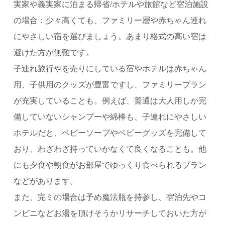
実家や義実家に泊まる帰省/ホテルや旅館など宿泊施設
の場合：少々高くても、ファミリー層や赤ちゃん連れ
にやさしい宿を選びましょう。あまり格式の高い宿は
避けた方が無難です。
子連れ旅行やを売りにしている宿やホテルは赤ちゃん
用、子供用のクッズが豊富ですし、ファミリープラン
が充実していることも。例えば、普通は大人用しか完
備していないシャンプーや綿棒も、子連れにやさしい
ホテルだと、ベビーソープやベビーグッズを完備して
おり、わざわざ持っていかなくて良くなることも。他
にも夕食や朝食がお部屋でゆっくり食べられるプラン
などがあります。
また、完ミの場合は予め魔法瓶を持参し、宿泊先やコ
ンビニなどお湯を頂けそうかリサーチしておいた方が