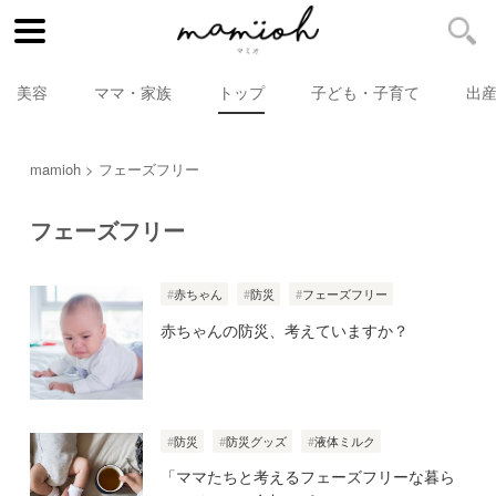
美容
ママ・家族
トップ
子ども・子育て
出
mamioh
フェーズフリー
フェーズフリー
赤ちゃん
防災
フェーズフリー
赤ちゃんの防災、考えていますか？
防災
防災グッズ
液体ミルク
「ママたちと考えるフェーズフリーな暮ら