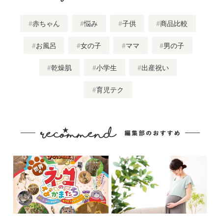
赤ちゃん
悩み
子供
商品比較
お風呂
女の子
ママ
男の子
乾燥肌
小学生
出産祝い
育児テク