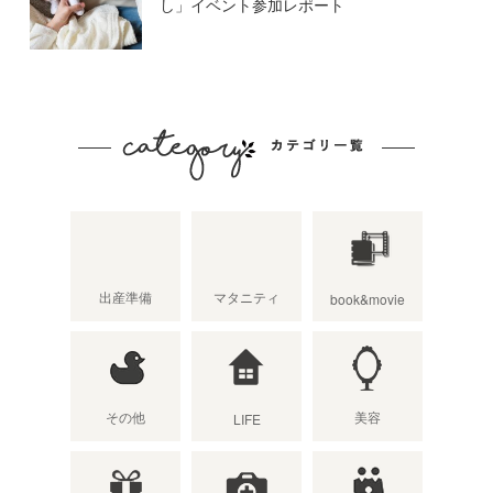
し」イベント参加レポート
出産準備
マタニティ
book&movie
その他
美容
LIFE