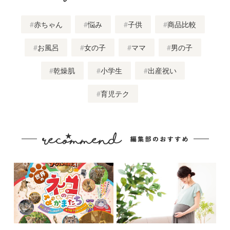
赤ちゃん
悩み
子供
商品比較
お風呂
女の子
ママ
男の子
乾燥肌
小学生
出産祝い
育児テク