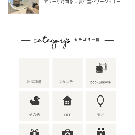
アリーな時間を… 資生堂パサージュボー
テで話題のヘッドスパを体験してきまし
た！
出産準備
マタニティ
book&movie
その他
美容
LIFE