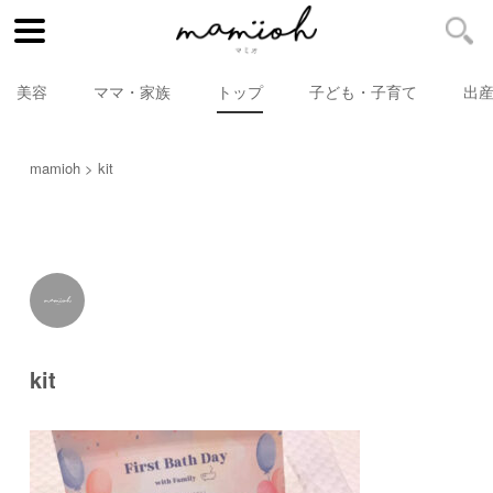
美容
ママ・家族
トップ
子ども・子育て
出
mamioh
kit
kit