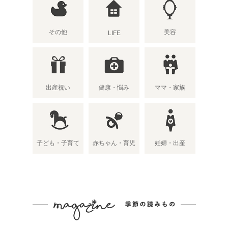
その他
美容
LIFE
出産祝い
健康・悩み
ママ・家族
子ども・子育て
赤ちゃん・育児
妊婦・出産