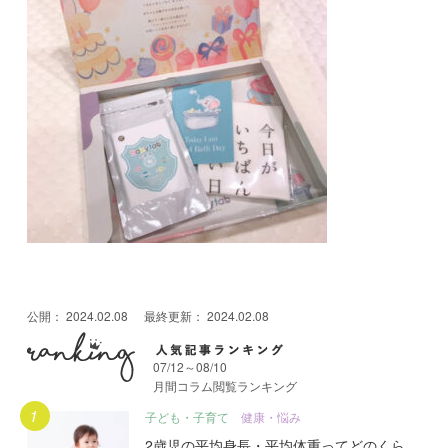
公開：
2024.02.08
最終更新：
2024.02.08
07/12～08/10
月間コラム閲覧ランキング
月間人気記事ランキング
子ども・子育て
健康・悩み
2歳児の平均身長・平均体重ってどのくら