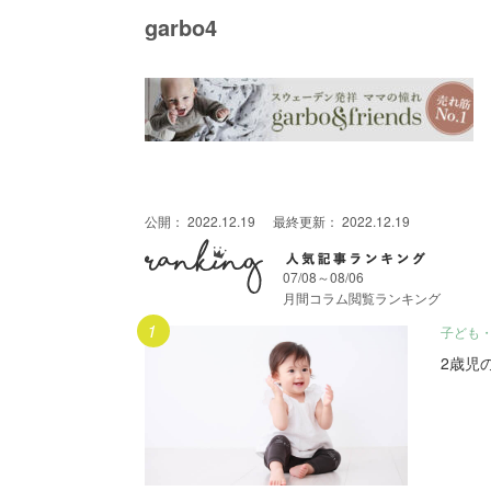
garbo4
公開：
2022.12.19
最終更新：
2022.12.19
07/08～08/06
月間コラム閲覧ランキング
月間人気記事ランキング
子ども
2歳児