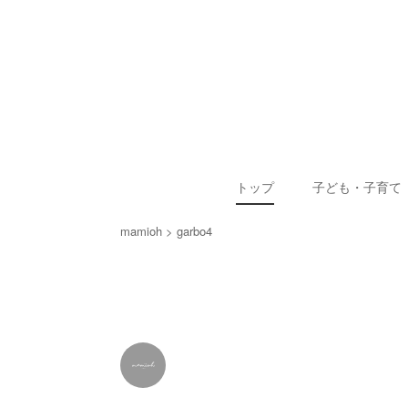
トップ
子ども・子育て
mamioh
garbo4