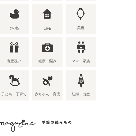
その他
美容
LIFE
出産祝い
健康・悩み
ママ・家族
子ども・子育て
赤ちゃん・育児
妊婦・出産
季節の読み物