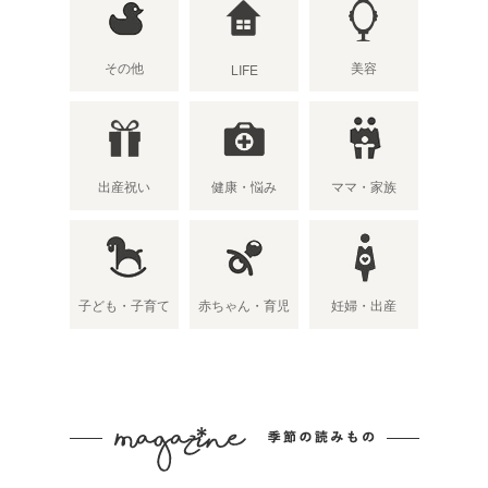
その他
美容
LIFE
出産祝い
健康・悩み
ママ・家族
子ども・子育て
赤ちゃん・育児
妊婦・出産