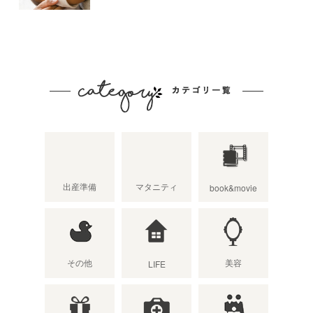
出産準備
マタニティ
book&movie
その他
美容
LIFE