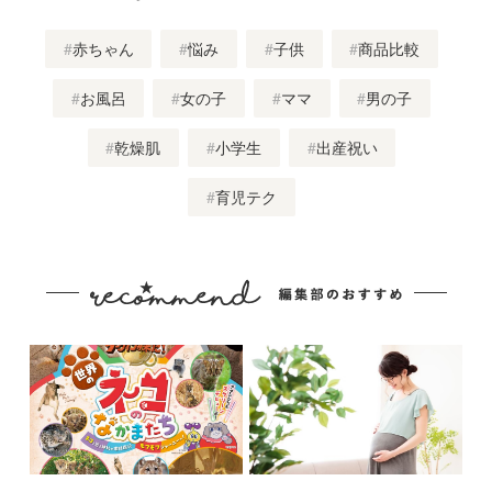
赤ちゃん
悩み
子供
商品比較
お風呂
女の子
ママ
男の子
乾燥肌
小学生
出産祝い
育児テク