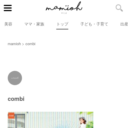
美容
ママ・家族
トップ
子ども・子育て
出
mamioh
combi
combi