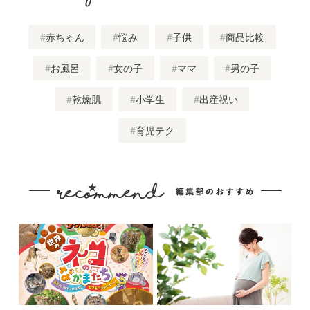
赤ちゃん
悩み
子供
商品比較
お風呂
女の子
ママ
男の子
乾燥肌
小学生
出産祝い
育児テク