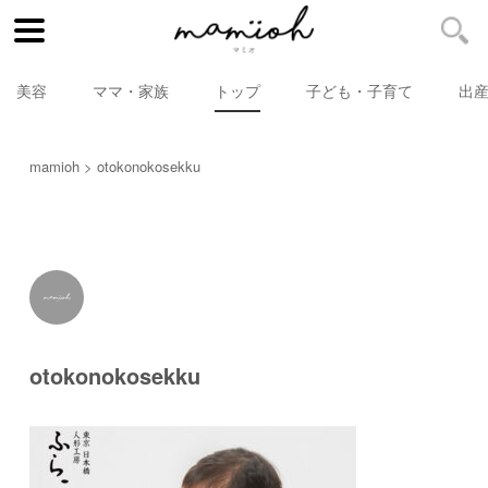
美容
ママ・家族
トップ
子ども・子育て
出
mamioh
otokonokosekku
otokonokosekku