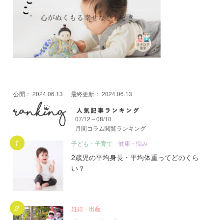
公開：
2024.06.13
最終更新：
2024.06.13
07/12～08/10
月間コラム閲覧ランキング
月間人気記事ランキング
子ども・子育て
健康・悩み
2歳児の平均身長・平均体重ってどのくら
い？
妊婦・出産